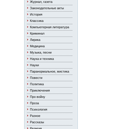
Журнал, газета
Законодательные акты
История
Классика
Компьютерная литература
Криминал
Лирика
Медицина
Музыка, песни
Наука и техника
Науки
Паранормальное, мистика
Повести
Политика
Приключения
Про войну
Проза
Психология
Разное
Рассказы
Религия