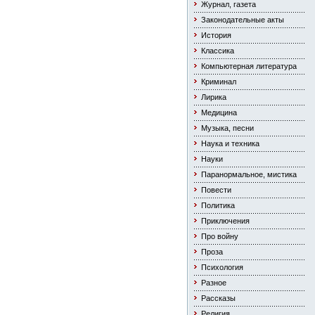
Журнал, газета
Законодательные акты
История
Классика
Компьютерная литература
Криминал
Лирика
Медицина
Музыка, песни
Наука и техника
Науки
Паранормальное, мистика
Повести
Политика
Приключения
Про войну
Проза
Психология
Разное
Рассказы
Религия