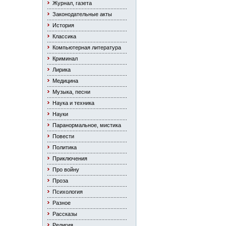
Журнал, газета
Законодательные акты
История
Классика
Компьютерная литература
Криминал
Лирика
Медицина
Музыка, песни
Наука и техника
Науки
Паранормальное, мистика
Повести
Политика
Приключения
Про войну
Проза
Психология
Разное
Рассказы
Религия