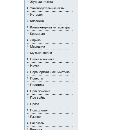
Журнал, газета
Законодательные акты
История
Классика
Компьютерная литература
Криминал
Лирика
Медицина
Музыка, песни
Наука и техника
Науки
Паранормальное, мистика
Повести
Политика
Приключения
Про войну
Проза
Психология
Разное
Рассказы
Религия