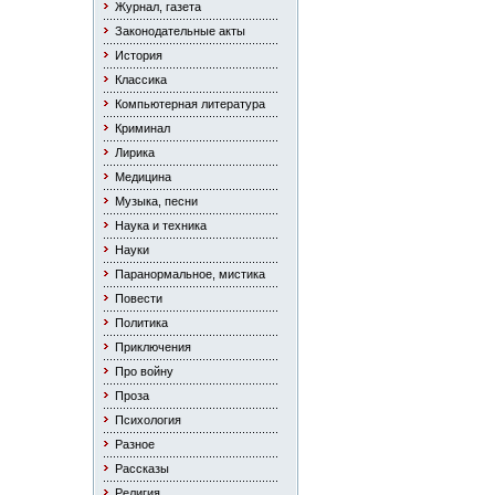
Журнал, газета
Законодательные акты
История
Классика
Компьютерная литература
Криминал
Лирика
Медицина
Музыка, песни
Наука и техника
Науки
Паранормальное, мистика
Повести
Политика
Приключения
Про войну
Проза
Психология
Разное
Рассказы
Религия