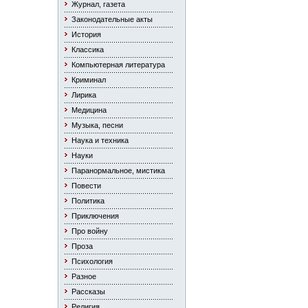
Журнал, газета
Законодательные акты
История
Классика
Компьютерная литература
Криминал
Лирика
Медицина
Музыка, песни
Наука и техника
Науки
Паранормальное, мистика
Повести
Политика
Приключения
Про войну
Проза
Психология
Разное
Рассказы
Религия