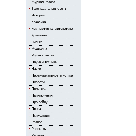
Журнал, газета
Законодательные акты
История
Классика
Компьютерная литература
Криминал
Лирика
Медицина
Музыка, песни
Наука и техника
Науки
Паранормальное, мистика
Повести
Политика
Приключения
Про войну
Проза
Психология
Разное
Рассказы
Религия