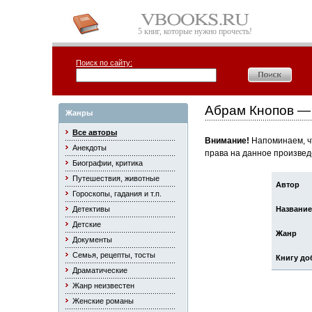
5 книг, которые нужно прочесть!
Поиск по сайту:
Абрам Кнопов —
Жанры
Все авторы
Внимание!
Напоминаем, чт
Анекдоты
права на данное произвед
Биографии, критика
Путешествия, животные
Автор
Гороскопы, гадания и т.п.
Детективы
Название
Детские
Жанр
Документы
Семья, рецепты, тосты
Книгу до
Драматические
Жанр неизвестен
Женские романы