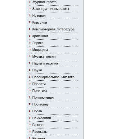
Журнал, газета
Законодательные акты
История
Классика
Компьютерная литература
Криминал
Лирика
Медицина
Музыка, песни
Наука и техника
Науки
Паранормальное, мистика
Повести
Политика
Приключения
Про войну
Проза
Психология
Разное
Рассказы
Религия