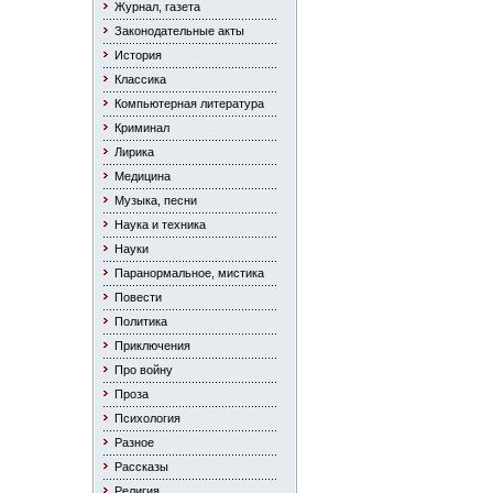
Журнал, газета
Законодательные акты
История
Классика
Компьютерная литература
Криминал
Лирика
Медицина
Музыка, песни
Наука и техника
Науки
Паранормальное, мистика
Повести
Политика
Приключения
Про войну
Проза
Психология
Разное
Рассказы
Религия