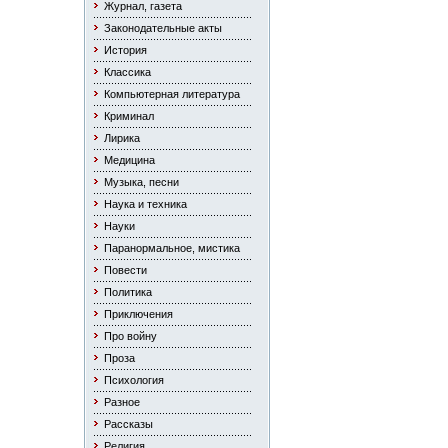
Журнал, газета
Законодательные акты
История
Классика
Компьютерная литература
Криминал
Лирика
Медицина
Музыка, песни
Наука и техника
Науки
Паранормальное, мистика
Повести
Политика
Приключения
Про войну
Проза
Психология
Разное
Рассказы
Религия