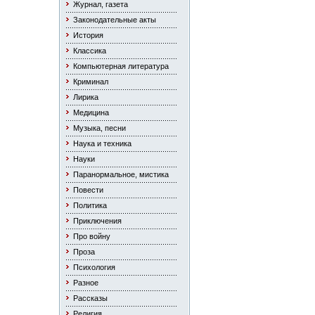
Журнал, газета
Законодательные акты
История
Классика
Компьютерная литература
Криминал
Лирика
Медицина
Музыка, песни
Наука и техника
Науки
Паранормальное, мистика
Повести
Политика
Приключения
Про войну
Проза
Психология
Разное
Рассказы
Религия