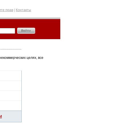
те прав
|
Контакты
некоммерческих целях, все
И