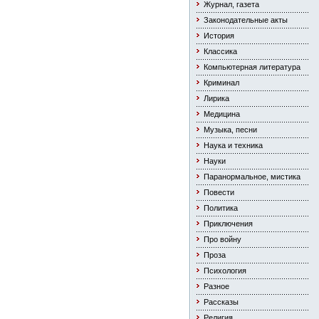
Журнал, газета
Законодательные акты
История
Классика
Компьютерная литература
Криминал
Лирика
Медицина
Музыка, песни
Наука и техника
Науки
Паранормальное, мистика
Повести
Политика
Приключения
Про войну
Проза
Психология
Разное
Рассказы
Религия