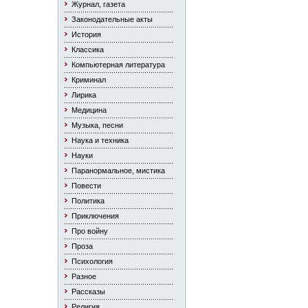
Журнал, газета
Законодательные акты
История
Классика
Компьютерная литература
Криминал
Лирика
Медицина
Музыка, песни
Наука и техника
Науки
Паранормальное, мистика
Повести
Политика
Приключения
Про войну
Проза
Психология
Разное
Рассказы
Религия