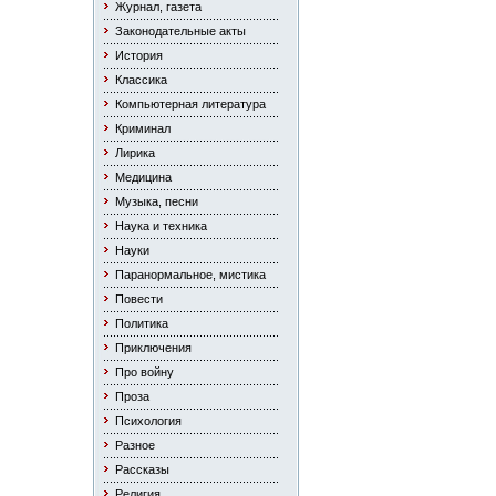
Журнал, газета
Законодательные акты
История
Классика
Компьютерная литература
Криминал
Лирика
Медицина
Музыка, песни
Наука и техника
Науки
Паранормальное, мистика
Повести
Политика
Приключения
Про войну
Проза
Психология
Разное
Рассказы
Религия