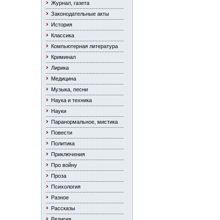
Журнал, газета
Законодательные акты
История
Классика
Компьютерная литература
Криминал
Лирика
Медицина
Музыка, песни
Наука и техника
Науки
Паранормальное, мистика
Повести
Политика
Приключения
Про войну
Проза
Психология
Разное
Рассказы
Религия