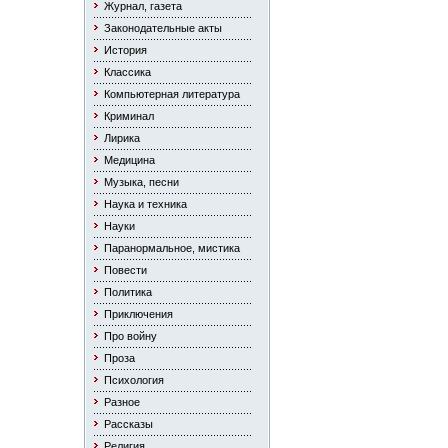
Журнал, газета
Законодательные акты
История
Классика
Компьютерная литература
Криминал
Лирика
Медицина
Музыка, песни
Наука и техника
Науки
Паранормальное, мистика
Повести
Политика
Приключения
Про войну
Проза
Психология
Разное
Рассказы
Религия