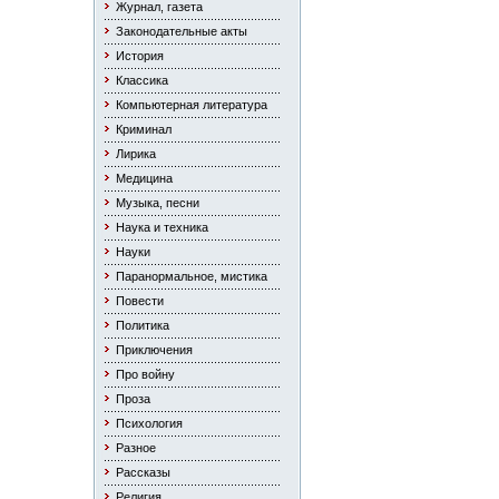
Журнал, газета
Законодательные акты
История
Классика
Компьютерная литература
Криминал
Лирика
Медицина
Музыка, песни
Наука и техника
Науки
Паранормальное, мистика
Повести
Политика
Приключения
Про войну
Проза
Психология
Разное
Рассказы
Религия