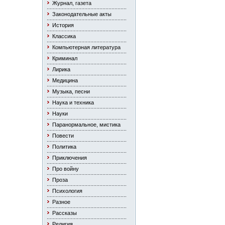
Журнал, газета
Законодательные акты
История
Классика
Компьютерная литература
Криминал
Лирика
Медицина
Музыка, песни
Наука и техника
Науки
Паранормальное, мистика
Повести
Политика
Приключения
Про войну
Проза
Психология
Разное
Рассказы
Религия