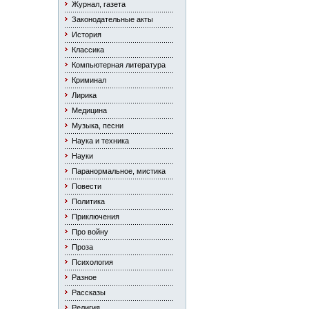
Журнал, газета
Законодательные акты
История
Классика
Компьютерная литература
Криминал
Лирика
Медицина
Музыка, песни
Наука и техника
Науки
Паранормальное, мистика
Повести
Политика
Приключения
Про войну
Проза
Психология
Разное
Рассказы
Религия