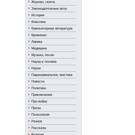
Журнал, газета
Законодательные акты
История
Классика
Компьютерная литература
Криминал
Лирика
Медицина
Музыка, песни
Наука и техника
Науки
Паранормальное, мистика
Повести
Политика
Приключения
Про войну
Проза
Психология
Разное
Рассказы
Религия