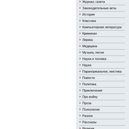
Журнал, газета
Законодательные акты
История
Классика
Компьютерная литература
Криминал
Лирика
Медицина
Музыка, песни
Наука и техника
Науки
Паранормальное, мистика
Повести
Политика
Приключения
Про войну
Проза
Психология
Разное
Рассказы
Религия