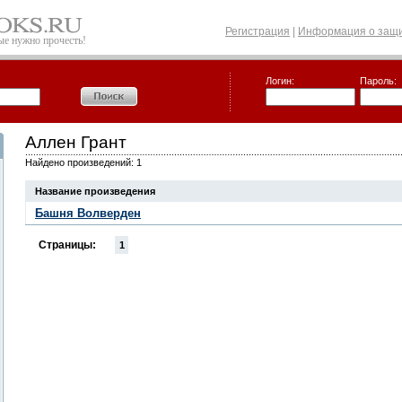
Регистрация
|
Информация о защи
рые нужно прочесть!
Логин:
Пароль:
Аллен Грант
Найдено произведений: 1
Название произведения
Башня Волверден
Страницы:
1