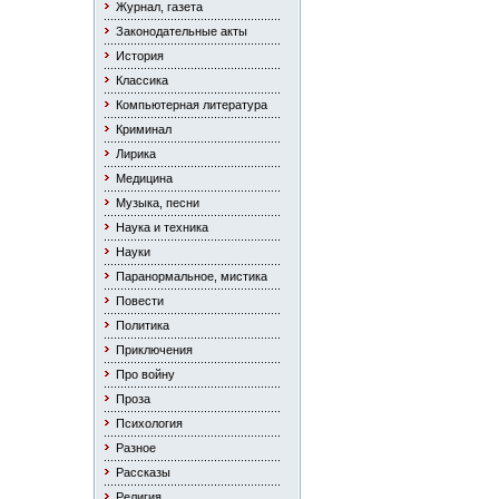
Журнал, газета
Законодательные акты
История
Классика
Компьютерная литература
Криминал
Лирика
Медицина
Музыка, песни
Наука и техника
Науки
Паранормальное, мистика
Повести
Политика
Приключения
Про войну
Проза
Психология
Разное
Рассказы
Религия