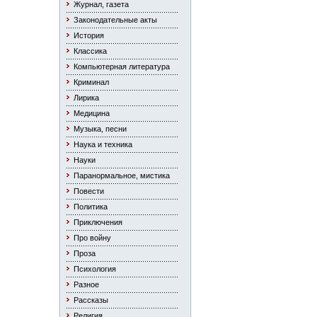
Журнал, газета
Законодательные акты
История
Классика
Компьютерная литература
Криминал
Лирика
Медицина
Музыка, песни
Наука и техника
Науки
Паранормальное, мистика
Повести
Политика
Приключения
Про войну
Проза
Психология
Разное
Рассказы
Религия