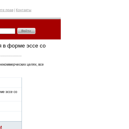
те прав
|
Контакты
 в форме эссе со
некоммерческих целях, все
ме эссе со
И