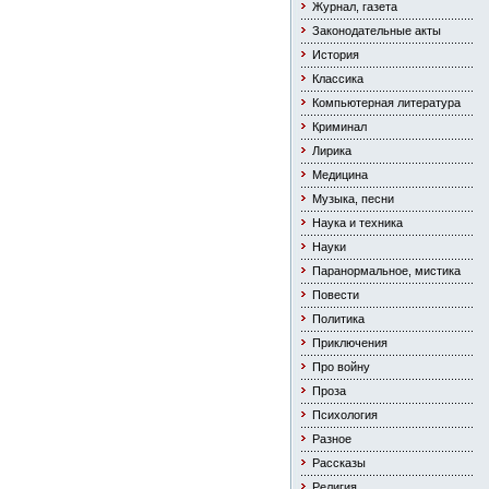
Журнал, газета
Законодательные акты
История
Классика
Компьютерная литература
Криминал
Лирика
Медицина
Музыка, песни
Наука и техника
Науки
Паранормальное, мистика
Повести
Политика
Приключения
Про войну
Проза
Психология
Разное
Рассказы
Религия