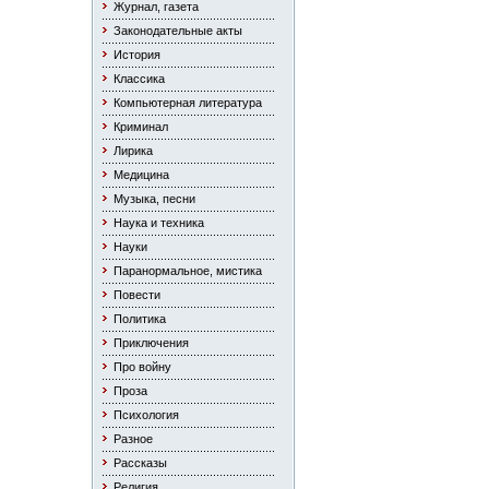
Журнал, газета
Законодательные акты
История
Классика
Компьютерная литература
Криминал
Лирика
Медицина
Музыка, песни
Наука и техника
Науки
Паранормальное, мистика
Повести
Политика
Приключения
Про войну
Проза
Психология
Разное
Рассказы
Религия