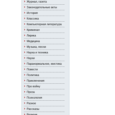
Журнал, газета
Законодательные акты
История
Классика
Компьютерная литература
Криминал
Лирика
Медицина
Музыка, песни
Наука и техника
Науки
Паранормальное, мистика
Повести
Политика
Приключения
Про войну
Проза
Психология
Разное
Рассказы
Религия