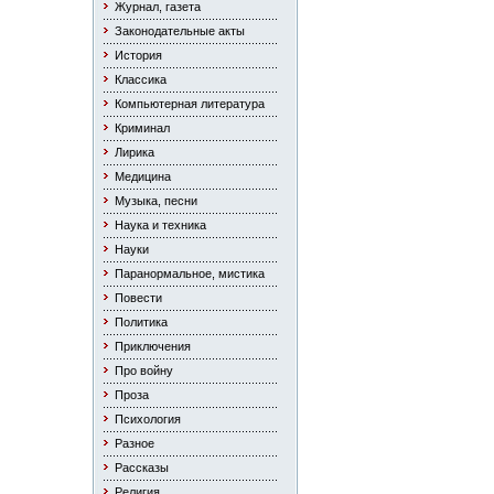
Журнал, газета
Законодательные акты
История
Классика
Компьютерная литература
Криминал
Лирика
Медицина
Музыка, песни
Наука и техника
Науки
Паранормальное, мистика
Повести
Политика
Приключения
Про войну
Проза
Психология
Разное
Рассказы
Религия