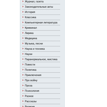
Журнал, газета
Законодательные акты
История
Классика
Компьютерная литература
Криминал
Лирика
Медицина
Музыка, песни
Наука и техника
Науки
Паранормальное, мистика
Повести
Политика
Приключения
Про войну
Проза
Психология
Разное
Рассказы
Религия