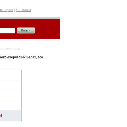
те прав
|
Контакты
некоммерческих целях, все
И