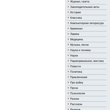
Журнал, газета
Законодательные акты
История
Классика
Компьютерная литература
Криминал
Лирика
Медицина
Музыка, песни
Наука и техника
Науки
Паранормальное, мистика
Повести
Политика
Приключения
Про войну
Проза
Психология
Разное
Рассказы
Религия