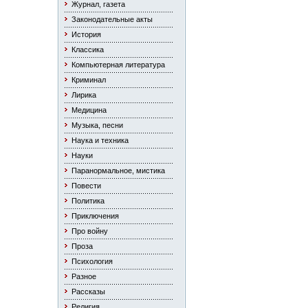
Журнал, газета
Законодательные акты
История
Классика
Компьютерная литература
Криминал
Лирика
Медицина
Музыка, песни
Наука и техника
Науки
Паранормальное, мистика
Повести
Политика
Приключения
Про войну
Проза
Психология
Разное
Рассказы
Религия