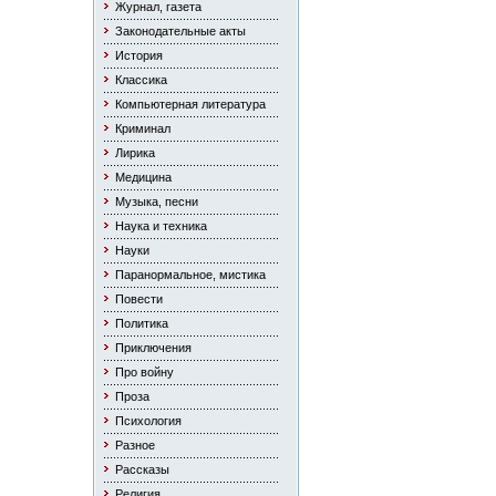
Журнал, газета
Законодательные акты
История
Классика
Компьютерная литература
Криминал
Лирика
Медицина
Музыка, песни
Наука и техника
Науки
Паранормальное, мистика
Повести
Политика
Приключения
Про войну
Проза
Психология
Разное
Рассказы
Религия