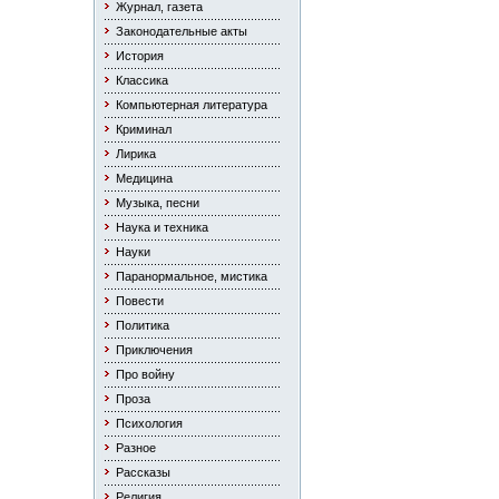
Журнал, газета
Законодательные акты
История
Классика
Компьютерная литература
Криминал
Лирика
Медицина
Музыка, песни
Наука и техника
Науки
Паранормальное, мистика
Повести
Политика
Приключения
Про войну
Проза
Психология
Разное
Рассказы
Религия