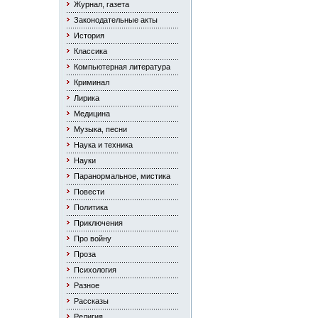
Журнал, газета
Законодательные акты
История
Классика
Компьютерная литература
Криминал
Лирика
Медицина
Музыка, песни
Наука и техника
Науки
Паранормальное, мистика
Повести
Политика
Приключения
Про войну
Проза
Психология
Разное
Рассказы
Религия