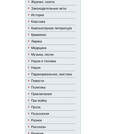
Журнал, газета
Законодательные акты
История
Классика
Компьютерная литература
Криминал
Лирика
Медицина
Музыка, песни
Наука и техника
Науки
Паранормальное, мистика
Повести
Политика
Приключения
Про войну
Проза
Психология
Разное
Рассказы
Религия