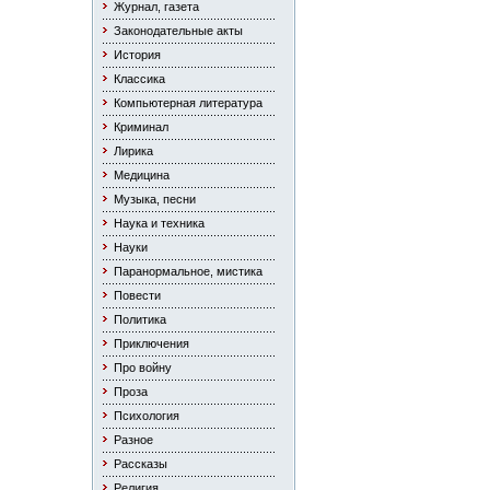
Журнал, газета
Законодательные акты
История
Классика
Компьютерная литература
Криминал
Лирика
Медицина
Музыка, песни
Наука и техника
Науки
Паранормальное, мистика
Повести
Политика
Приключения
Про войну
Проза
Психология
Разное
Рассказы
Религия