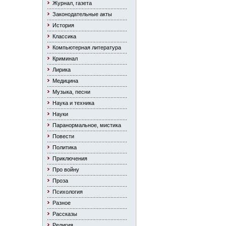
Журнал, газета
Законодательные акты
История
Классика
Компьютерная литература
Криминал
Лирика
Медицина
Музыка, песни
Наука и техника
Науки
Паранормальное, мистика
Повести
Политика
Приключения
Про войну
Проза
Психология
Разное
Рассказы
Религия