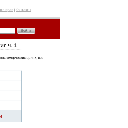
те прав
|
Контакты
я ч. 1
некоммерческих целях, все
И