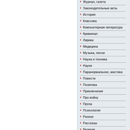
Журнал, газета
Законодательные акты
История
Классика
Компьютерная литература
Криминал
Лирика
Медицина
Музыка, песни
Наука и техника
Науки
Паранормальное, мистика
Повести
Политика
Приключения
Про войну
Проза
Психология
Разное
Рассказы
Религия