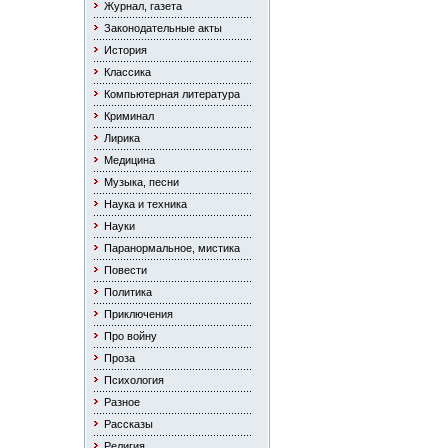
Журнал, газета
Законодательные акты
История
Классика
Компьютерная литература
Криминал
Лирика
Медицина
Музыка, песни
Наука и техника
Науки
Паранормальное, мистика
Повести
Политика
Приключения
Про войну
Проза
Психология
Разное
Рассказы
Религия