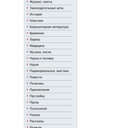
Журнал, газета
Законодательные акты
История
Классика
Компьютерная литература
Криминал
Лирика
Медицина
Музыка, песни
Наука и техника
Науки
Паранормальное, мистика
Повести
Политика
Приключения
Про войну
Проза
Психология
Разное
Рассказы
Религия