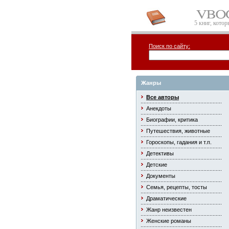
5 книг, кото
Поиск по сайту:
Жанры
Все авторы
Анекдоты
Биографии, критика
Путешествия, животные
Гороскопы, гадания и т.п.
Детективы
Детские
Документы
Семья, рецепты, тосты
Драматические
Жанр неизвестен
Женские романы