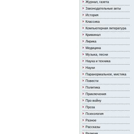
Журнал, газета
Законодательные акты
История
Классика
Компьютерная литература
Криминал
Лирика
Медицина
Музыка, песни
Наука и техника
Науки
Паранормальное, мистика
Повести
Политика
Приключения
Про войну
Проза
Психология
Разное
Рассказы
Религия