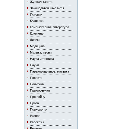
Журнал, газета
Законодательные акты
История
Классика
Компьютерная литература
Криминал
Лирика
Медицина
Музыка, песни
Наука и техника
Науки
Паранормальное, мистика
Повести
Политика
Приключения
Про войну
Проза
Психология
Разное
Рассказы
Религия