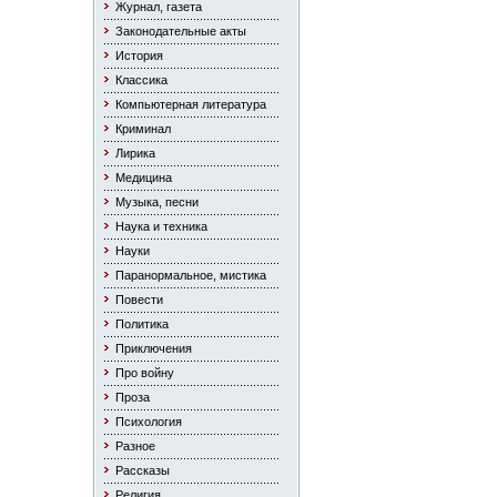
Журнал, газета
Законодательные акты
История
Классика
Компьютерная литература
Криминал
Лирика
Медицина
Музыка, песни
Наука и техника
Науки
Паранормальное, мистика
Повести
Политика
Приключения
Про войну
Проза
Психология
Разное
Рассказы
Религия