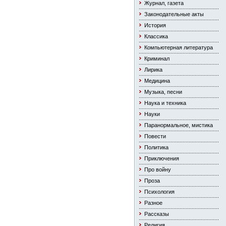
Журнал, газета
Законодательные акты
История
Классика
Компьютерная литература
Криминал
Лирика
Медицина
Музыка, песни
Наука и техника
Науки
Паранормальное, мистика
Повести
Политика
Приключения
Про войну
Проза
Психология
Разное
Рассказы
Религия