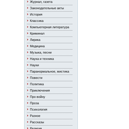
Журнал, газета
Законодательные акты
История
Классика
Компьютерная литература
Криминал
Лирика
Медицина
Музыка, песни
Наука и техника
Науки
Паранормальное, мистика
Повести
Политика
Приключения
Про войну
Проза
Психология
Разное
Рассказы
Религия