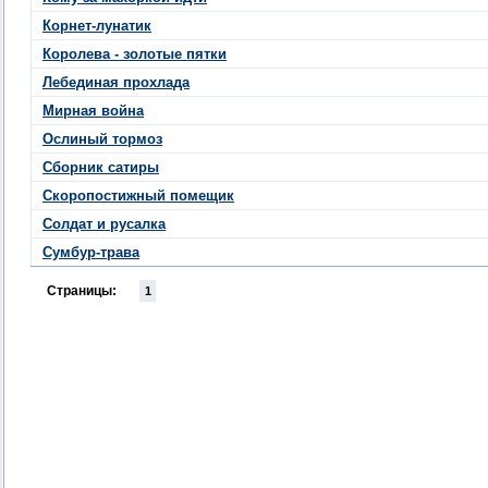
Корнет-лунатик
Королева - золотые пятки
Лебединая прохлада
Мирная война
Ослиный тормоз
Сборник сатиры
Скоропостижный помещик
Солдат и русалка
Сумбур-трава
Страницы:
1