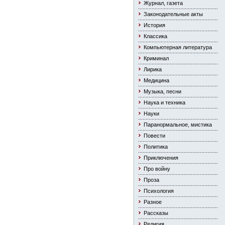
Журнал, газета
Законодательные акты
История
Классика
Компьютерная литература
Криминал
Лирика
Медицина
Музыка, песни
Наука и техника
Науки
Паранормальное, мистика
Повести
Политика
Приключения
Про войну
Проза
Психология
Разное
Рассказы
Религия