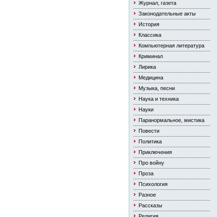
Журнал, газета
Законодательные акты
История
Классика
Компьютерная литература
Криминал
Лирика
Медицина
Музыка, песни
Наука и техника
Науки
Паранормальное, мистика
Повести
Политика
Приключения
Про войну
Проза
Психология
Разное
Рассказы
Религия