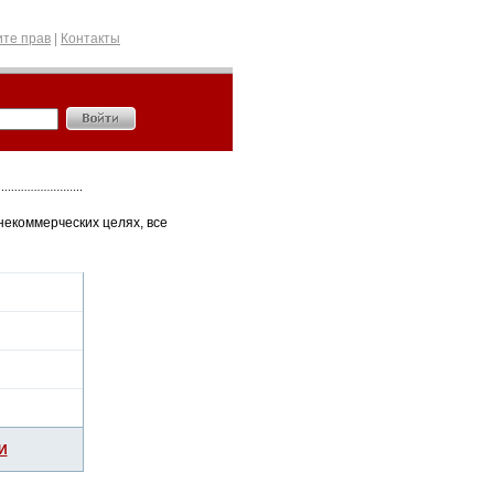
те прав
|
Контакты
некоммерческих целях, все
И