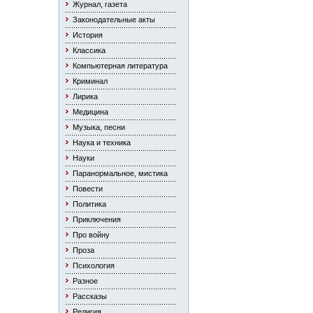
Журнал, газета
Законодательные акты
История
Классика
Компьютерная литература
Криминал
Лирика
Медицина
Музыка, песни
Наука и техника
Науки
Паранормальное, мистика
Повести
Политика
Приключения
Про войну
Проза
Психология
Разное
Рассказы
Религия