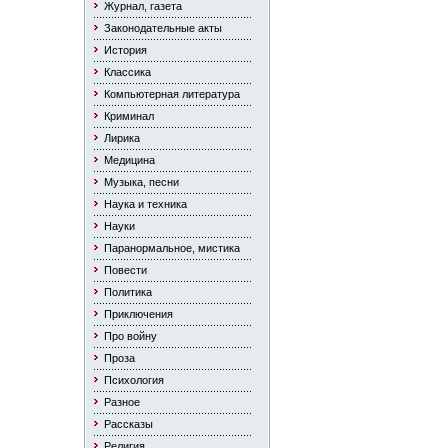
Журнал, газета
Законодательные акты
История
Классика
Компьютерная литература
Криминал
Лирика
Медицина
Музыка, песни
Наука и техника
Науки
Паранормальное, мистика
Повести
Политика
Приключения
Про войну
Проза
Психология
Разное
Рассказы
Религия