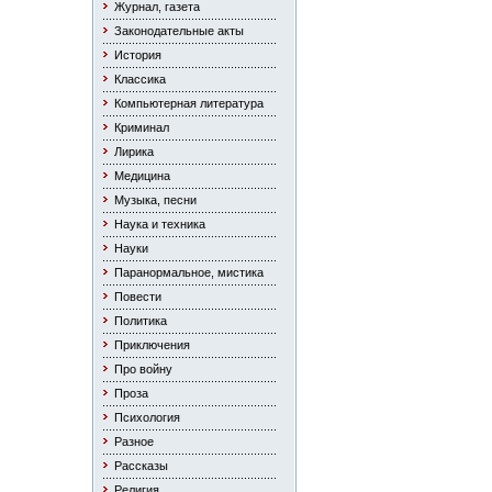
Журнал, газета
Законодательные акты
История
Классика
Компьютерная литература
Криминал
Лирика
Медицина
Музыка, песни
Наука и техника
Науки
Паранормальное, мистика
Повести
Политика
Приключения
Про войну
Проза
Психология
Разное
Рассказы
Религия