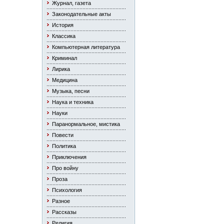
Журнал, газета
Законодательные акты
История
Классика
Компьютерная литература
Криминал
Лирика
Медицина
Музыка, песни
Наука и техника
Науки
Паранормальное, мистика
Повести
Политика
Приключения
Про войну
Проза
Психология
Разное
Рассказы
Религия